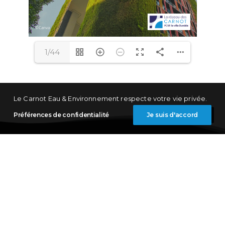
1/44
Le Carnot Eau & Environnement respecte votre vie privée.
Préférences de confidentialité
Je suis d'accord
Inscrivez-vous à notre newsletter
Email
(Nécessaire)
Valider Inscription