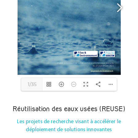
1/35
Réutilisation des eaux usées (REUSE)
Les projets de recherche
visant à accélérer le
déploiement de
solutions innovantes