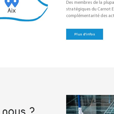
Des membres de la plupar
stratégiques du Carnot E
complémentarité des ac
Plus d'infos
à nous ?