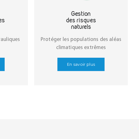
Gestion
es
des risques
naturels
rauliques
Protéger les populations des aléas
climatiques extrêmes
En savoir plus