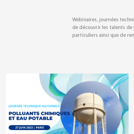
Webinaires, journées techn
de découvrir les talents d
particuliers ainsi que de r