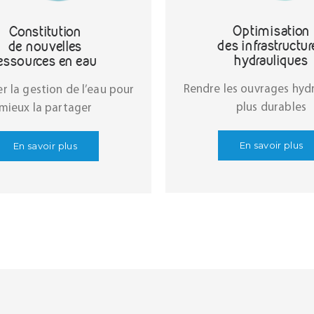
Optimisation
Constitution
des infrastructur
de nouvelles
hydrauliques
essources en eau
Rendre les ouvrages hyd
r la gestion de l’eau pour
plus durables
mieux la partager
En savoir plus
En savoir plus