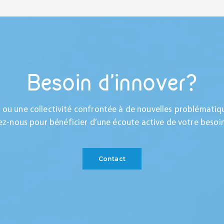
Besoin d'innover?
e ou une collectivité confrontée à de nouvelles problématiq
z-nous pour bénéficier d’une écoute active de votre besoi
Contact