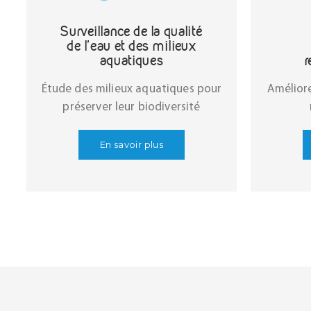
Surveillance de la qualité
de l’eau et des milieux
aquatiques
r
Étude des milieux aquatiques pour
Améliore
préserver leur biodiversité
En savoir plus