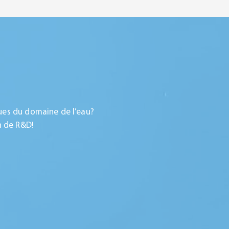
ues du domaine de l’eau?
n de R&D!