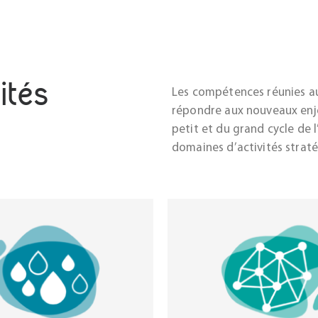
ités
Les compétences réunies a
répondre aux nouveaux enje
petit et du grand cycle de l
domaines d’activités strat