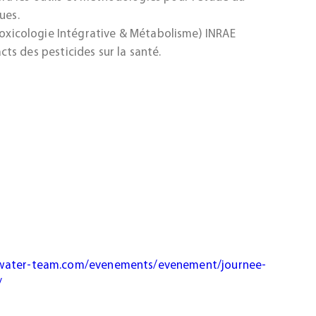
ues.
(Toxicologie Intégrative & Métabolisme) INRAE
s des pesticides sur la santé.
-water-team.com/evenements/evenement/journee-
/