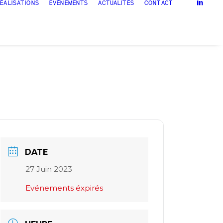
ÉALISATIONS
EVÈNEMENTS
ACTUALITÉS
CONTACT
DATE
27 Juin 2023
Evénements éxpirés