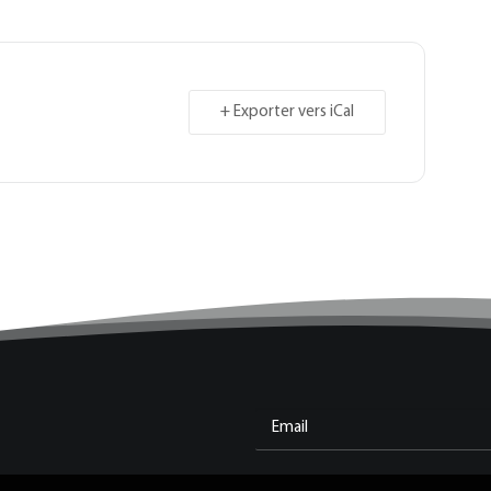
+ Exporter vers iCal
Email
(Nécessaire)