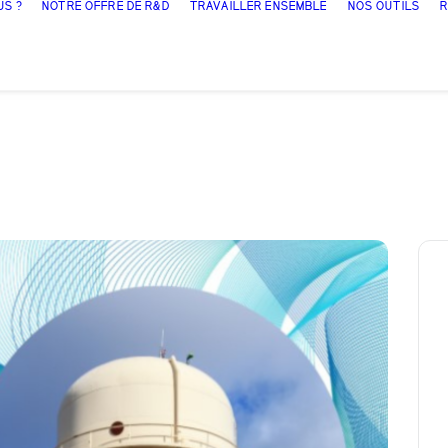
US ?
NOTRE OFFRE DE R&D
TRAVAILLER ENSEMBLE
NOS OUTILS
R